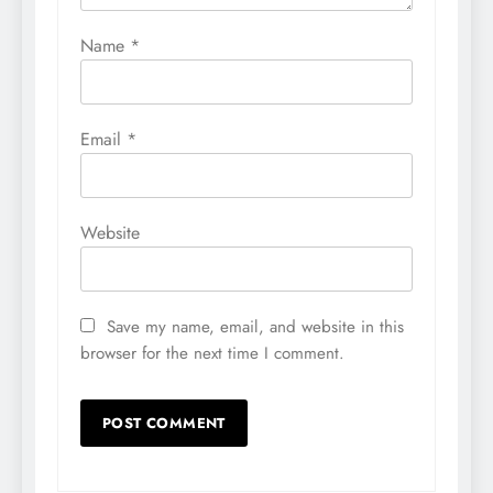
Name
*
Email
*
Website
Save my name, email, and website in this
browser for the next time I comment.