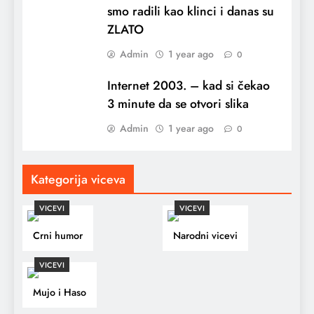
smo radili kao klinci i danas su
ZLATO
Admin
1 year ago
0
Internet 2003. – kad si čekao
3 minute da se otvori slika
Admin
1 year ago
0
Kategorija viceva
VICEVI
VICEVI
Crni humor
Narodni vicevi
VICEVI
Mujo i Haso