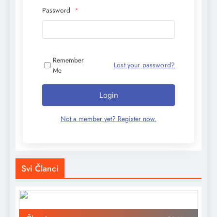
Password
*
Remember
Lost your password?
Me
Login
Not a member yet? Register now.
Svi Članci