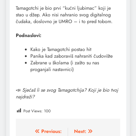
Tamagotchi je bio prvi “kućni ljubimac” koji je
stao u džep. Ako nisi nahranio svog digitalnog
čudaka, doslovno je UMRO – i to pred tobom.
Podnaslovi:
Kako je Tamagotchi postao hit
Panika kad zaboraviš nahraniti čudovište
Zabrane u školama (i zašto su nas
proganjali nastavnici)
📣
Sjećaš li se svog Tamagotchija? Koji je bio tvoj
najdraži?
Post Views:
100
Post
Previous:
Next: