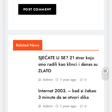
Related News
SJEĆATE LI SE? 21 stvar koju
smo radili kao klinci i danas su
ZLATO
Admin
1 year ago
0
Internet 2003. – kad si čekao
3 minute da se otvori slika
Admin
1 year ago
0