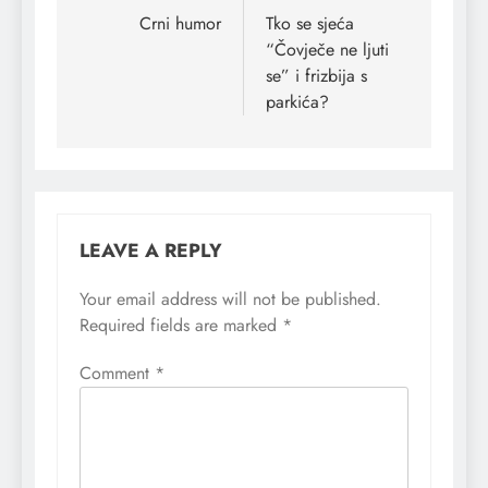
navigation
Crni humor
Tko se sjeća
“Čovječe ne ljuti
se” i frizbija s
parkića?
LEAVE A REPLY
Your email address will not be published.
Required fields are marked
*
Comment
*