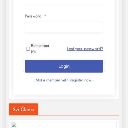
Password
*
Remember
Lost your password?
Me
Login
Not a member yet? Register now.
Svi Članci