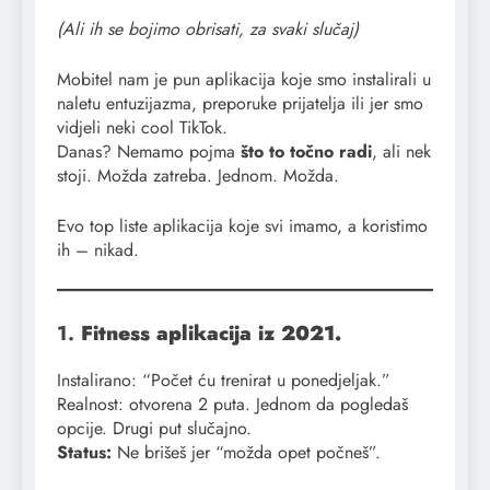
(Ali ih se bojimo obrisati, za svaki slučaj)
Mobitel nam je pun aplikacija koje smo instalirali u
naletu entuzijazma, preporuke prijatelja ili jer smo
vidjeli neki cool TikTok.
Danas? Nemamo pojma
što to točno radi
, ali nek
stoji. Možda zatreba. Jednom. Možda.
Evo top liste aplikacija koje svi imamo, a koristimo
ih – nikad.
1.
Fitness aplikacija iz 2021.
Instalirano: “Počet ću trenirat u ponedjeljak.”
Realnost: otvorena 2 puta. Jednom da pogledaš
opcije. Drugi put slučajno.
Status:
Ne brišeš jer “možda opet počneš”.