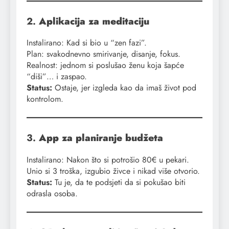
2.
Aplikacija za meditaciju
Instalirano: Kad si bio u “zen fazi”.
Plan: svakodnevno smirivanje, disanje, fokus.
Realnost: jednom si poslušao ženu koja šapće
“diši”… i zaspao.
Status:
Ostaje, jer izgleda kao da imaš život pod
kontrolom.
3.
App za planiranje budžeta
Instalirano: Nakon što si potrošio 80€ u pekari.
Unio si 3 troška, izgubio živce i nikad više otvorio.
Status:
Tu je, da te podsjeti da si pokušao biti
odrasla osoba.