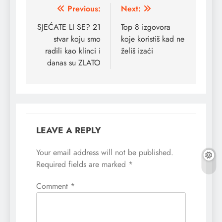
Post
Previous:
Next:
navigation
SJEĆATE LI SE? 21
Top 8 izgovora
stvar koju smo
koje koristiš kad ne
radili kao klinci i
želiš izaći
danas su ZLATO
LEAVE A REPLY
Your email address will not be published.
Required fields are marked
*
Comment
*