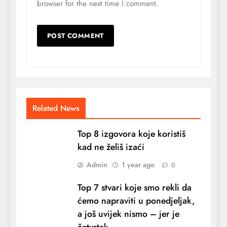
browser for the next time I comment.
Related News
Top 8 izgovora koje koristiš
kad ne želiš izaći
Admin
1 year ago
0
Top 7 stvari koje smo rekli da
ćemo napraviti u ponedjeljak,
a još uvijek nismo – jer je
četvrtak