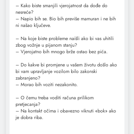
– Kako biste smanjili vjerojatnost da dođe do
nesreće?
– Napio bih se. Bio bih previše mamuran i ne bih
ni našao ključeve.
– Na koje biste probleme naišli ako bi vas uhitili
zbog vožnje u pijanom stanju?
– Vjerojatno bih mnogo brže ostao bez pića.
– Do kakve bi promjene u vašem životu došlo ako
bi vam upravljanje vozilom bilo zakonski
zabranjeno?
– Morao bih voziti nezakonito.
– O čemu treba voditi računa prilikom
pretjecanja?
– Na kontakt očima i obavezno viknuti «bok» ako
je dobra riba.