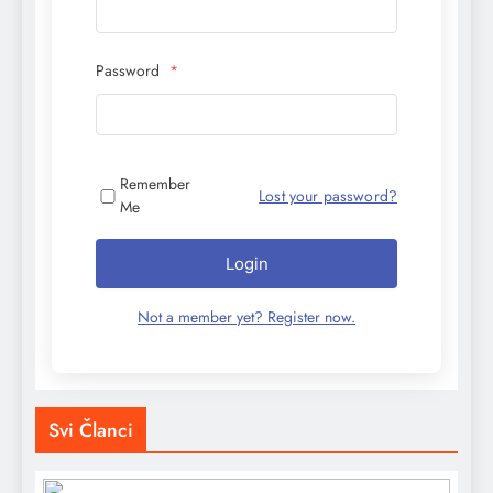
Password
*
Remember
Lost your password?
Me
Login
Not a member yet? Register now.
Svi Članci