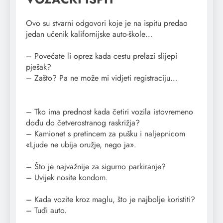
Ovo su stvarni odgovori koje je na ispitu predao
jedan učenik kalifornijske auto-škole…
– Povećate li oprez kada cestu prelazi slijepi
pješak?
– Zašto? Pa ne može mi vidjeti registraciju…
– Tko ima prednost kada četiri vozila istovremeno
dođu do četverostranog raskrižja?
– Kamionet s pretincem za pušku i naljepnicom
«Ljude ne ubija oružje, nego ja».
– Što je najvažnije za sigurno parkiranje?
– Uvijek nosite kondom.
– Kada vozite kroz maglu, što je najbolje koristiti?
– Tuđi auto.