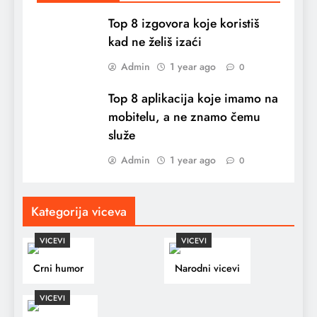
Top 8 izgovora koje koristiš
kad ne želiš izaći
Admin
1 year ago
0
Top 8 aplikacija koje imamo na
mobitelu, a ne znamo čemu
služe
Admin
1 year ago
0
Kategorija viceva
VICEVI
VICEVI
Crni humor
Narodni vicevi
VICEVI