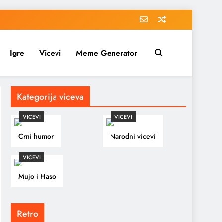
Igre
Vicevi
Meme Generator
Kategorija viceva
VICEVI
VICEVI
Crni humor
Narodni vicevi
VICEVI
Mujo i Haso
Retro