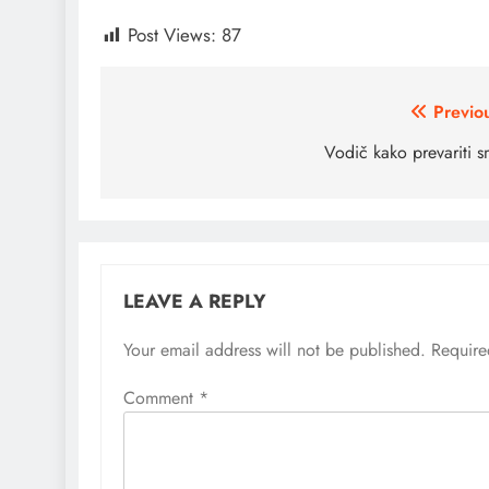
Post Views:
87
Post
Previo
navigation
Vodič kako prevariti s
LEAVE A REPLY
Your email address will not be published.
Require
Comment
*