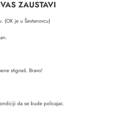
 VAS ZAUSTAVI
. (OK je u Šestanovcu)
kan.
ene stigneš. Bravo!
ondiciji da se bude policajac.