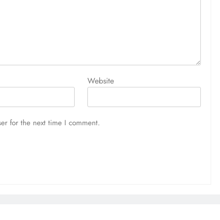
Website
er for the next time I comment.