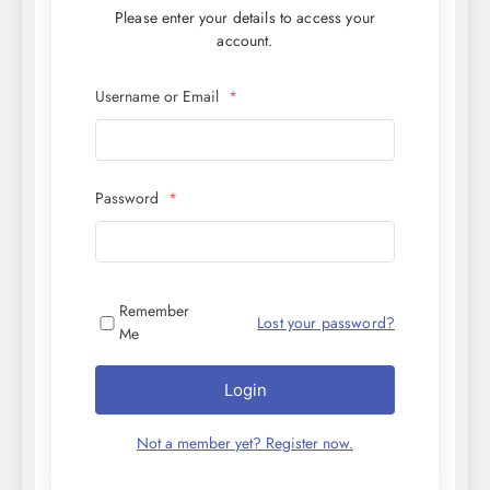
Please enter your details to access your
account.
Username or Email
*
Password
*
Remember
Lost your password?
Me
Login
Not a member yet? Register now.