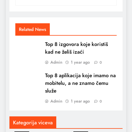
Related News
Top 8 izgovora koje koristiš
kad ne želiš izaći
Admin
1 year ago
0
Top 8 aplikacija koje imamo na
mobitelu, a ne znamo čemu
služe
Admin
1 year ago
0
Kategorija viceva