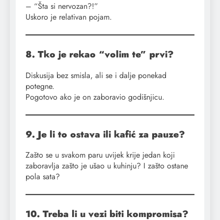
– “Šta si nervozan?!”
Uskoro je relativan pojam.
8. Tko je rekao “volim te” prvi?
Diskusija bez smisla, ali se i dalje ponekad
potegne.
Pogotovo ako je on zaboravio godišnjicu.
9. Je li to ostava ili kafić za pauze?
Zašto se u svakom paru uvijek krije jedan koji
zaboravlja zašto je ušao u kuhinju? I zašto ostane
pola sata?
10. Treba li u vezi biti kompromisa?